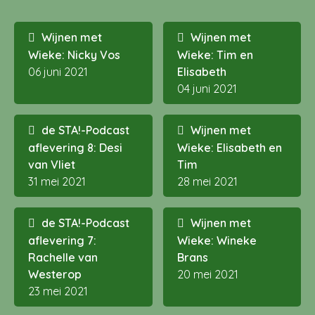
Wijnen met
Wijnen met
Wieke: Nicky Vos
Wieke: Tim en
06 juni 2021
Elisabeth
04 juni 2021
de STA!-Podcast
Wijnen met
aflevering 8: Desi
Wieke: Elisabeth en
van Vliet
Tim
31 mei 2021
28 mei 2021
de STA!-Podcast
Wijnen met
aflevering 7:
Wieke: Wineke
Rachelle van
Brans
Westerop
20 mei 2021
23 mei 2021