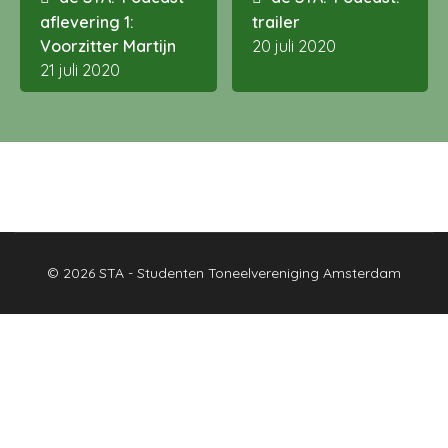
aflevering 1:
trailer
Voorzitter Martijn
20 juli 2020
21 juli 2020
© 2026 STA - Studenten Toneelvereniging Amsterdam