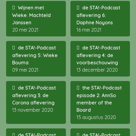
Wijnen met
de STA!-Podcast
Wieke: Machteld
aflevering 6:
Janssen
Daphne Noyons
20 mei 2021
16 mei 2021
de STA!-Podcast
de STA!-Podcast
aflevering 5: Wieke
aflevering 4: de
Bouma
voorbeschouwing
09 mei 2021
13 december 2020
de STA!-Podcast
the STA!-Podcast
aflevering 3: de
episode 2: AnnSo
Corona aflevering
member of the
13 november 2020
Board
15 augustus 2020
de STA!-Podcast
de STA!-Podcast: