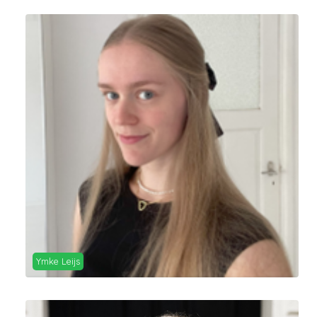
Ymke Leijs