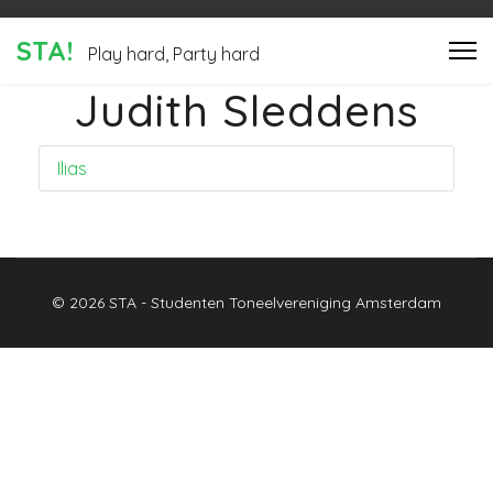
STA!
Play hard, Party hard
Judith Sleddens
Ilias
© 2026 STA - Studenten Toneelvereniging Amsterdam