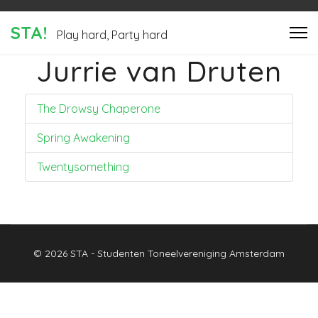
STA!
Play hard, Party hard
Jurrie van Druten
The Drowsy Chaperone
Spring Awakening
Twentysomething
© 2026 STA - Studenten Toneelvereniging Amsterdam