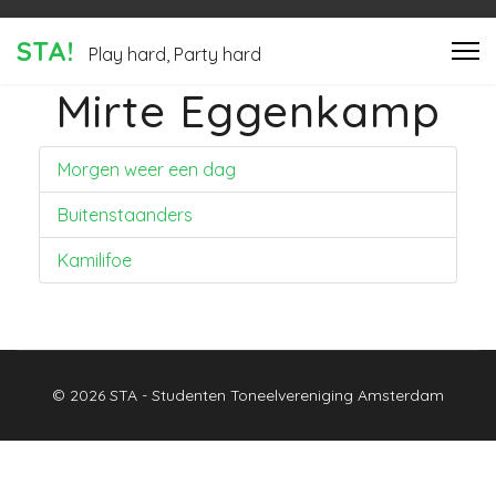
STA!
Play hard, Party hard
Mirte Eggenkamp
Morgen weer een dag
Buitenstaanders
Kamilifoe
© 2026 STA - Studenten Toneelvereniging Amsterdam