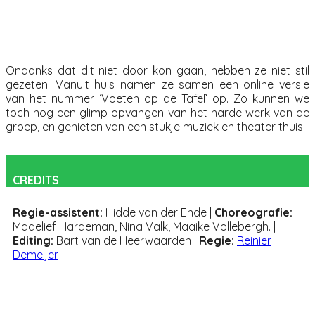
Ondanks dat dit niet door kon gaan, hebben ze niet stil
gezeten. Vanuit huis namen ze samen een online versie
van het nummer ‘Voeten op de Tafel’ op. Zo kunnen we
toch nog een glimp opvangen van het harde werk van de
groep, en genieten van een stukje muziek en theater thuis!
CREDITS
Regie-assistent
:
Hidde van der Ende
|
Choreografie
:
Madelief Hardeman, Nina Valk, Maaike Vollebergh.
|
Editing
:
Bart van de Heerwaarden
|
Regie:
Reinier
Demeijer