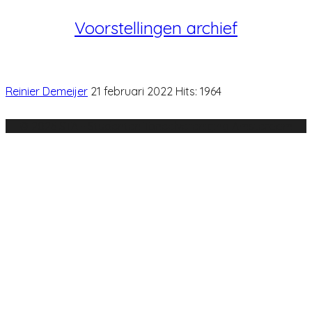
Voorstellingen archief
Reinier Demeijer
21 februari 2022
Hits: 1964
© 2026 STA - Studenten Toneelvereniging Amsterdam