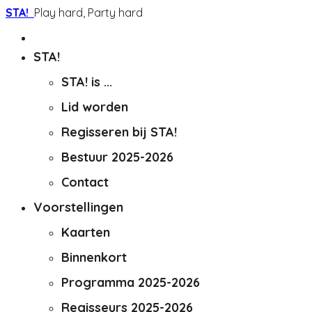
STA!
Play hard, Party hard
STA!
STA! is ...
Lid worden
Regisseren bij STA!
Bestuur 2025-2026
Contact
Voorstellingen
Kaarten
Binnenkort
Programma 2025-2026
Regisseurs 2025-2026