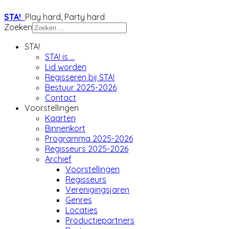
STA!
Play hard, Party hard
Zoeken
STA!
STA! is ...
Lid worden
Regisseren bij STA!
Bestuur 2025-2026
Contact
Voorstellingen
Kaarten
Binnenkort
Programma 2025-2026
Regisseurs 2025-2026
Archief
Voorstellingen
Regisseurs
Verenigingsjaren
Genres
Locaties
Productiepartners