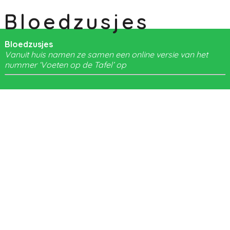
Bloedzusjes
Bloedzusjes
Vanuit huis namen ze samen een online versie van het
nummer ‘Voeten op de Tafel’ op