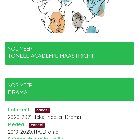
NOG MEER
TONEEL ACADEMIE MAASTRICHT
NOG MEER
DRAMA
Lola rent
cancel
2020-2021, Teksttheater, Drama
Medea
cancel
2019-2020, ITA, Drama