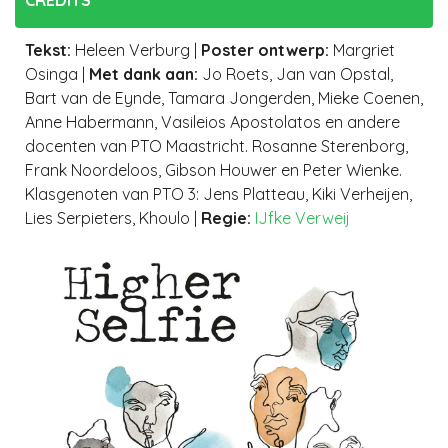
Tekst
:
Heleen Verburg
|
Poster ontwerp
:
Margriet
Osinga
|
Met dank aan
:
Jo Roets, Jan van Opstal,
Bart van de Eynde, Tamara Jongerden, Mieke Coenen,
Anne Habermann, Vasileios Apostolatos en andere
docenten van PTO Maastricht. Rosanne Sterenborg,
Frank Noordeloos, Gibson Houwer en Peter Wienke.
Klasgenoten van PTO 3: Jens Platteau, Kiki Verheijen,
Lies Serpieters, Khoulo
|
Regie:
IJfke Verweij