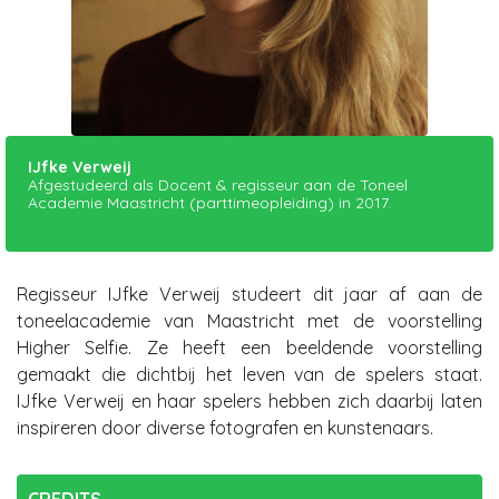
IJfke Verweij
Afgestudeerd als Docent & regisseur aan de Toneel
Academie Maastricht (parttimeopleiding) in 2017.
Regisseur IJfke Verweij studeert dit jaar af aan de
toneelacademie van Maastricht met de voorstelling
Higher Selfie. Ze heeft een beeldende voorstelling
gemaakt die dichtbij het leven van de spelers staat.
IJfke Verweij en haar spelers hebben zich daarbij laten
inspireren door diverse fotografen en kunstenaars.
CREDITS