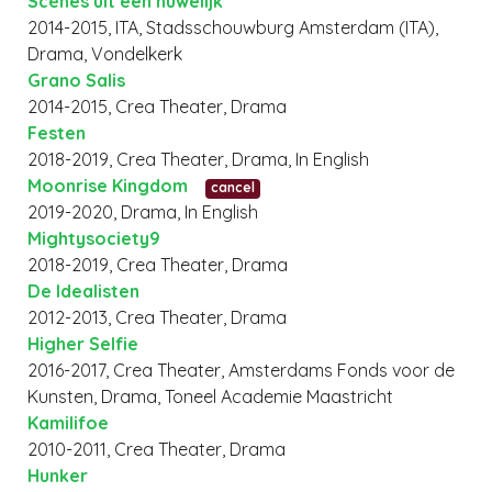
Scènes uit een huwelijk
2014-2015, ITA, Stadsschouwburg Amsterdam (ITA),
Drama, Vondelkerk
Grano Salis
2014-2015, Crea Theater, Drama
Festen
2018-2019, Crea Theater, Drama, In English
Moonrise Kingdom
cancel
2019-2020, Drama, In English
Mightysociety9
2018-2019, Crea Theater, Drama
De Idealisten
2012-2013, Crea Theater, Drama
Higher Selfie
2016-2017, Crea Theater, Amsterdams Fonds voor de
Kunsten, Drama, Toneel Academie Maastricht
Kamilifoe
2010-2011, Crea Theater, Drama
Hunker