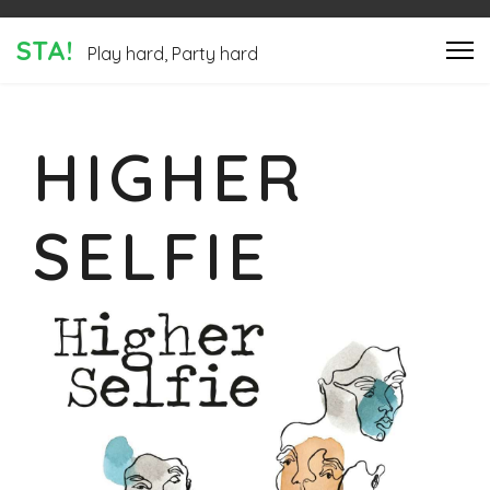
STA!
Play hard, Party hard
HIGHER
SELFIE