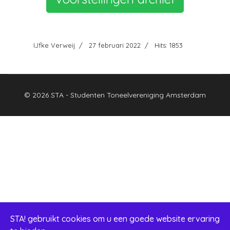
IJfke Verweij
27 februari 2022
Hits: 1853
© 2026 STA - Studenten Toneelvereniging Amsterdam
STA! gebruikt cookies om u een goede website ervaring