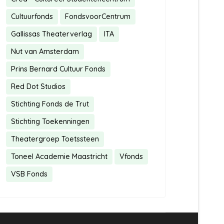
Cultuurfonds
FondsvoorCentrum
Gallissas Theaterverlag
ITA
Nut van Amsterdam
Prins Bernard Cultuur Fonds
Red Dot Studios
Stichting Fonds de Trut
Stichting Toekenningen
Theatergroep Toetssteen
Toneel Academie Maastricht
Vfonds
VSB Fonds