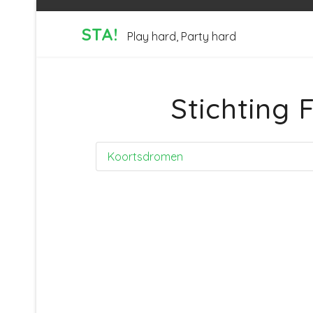
STA!
Play hard, Party hard
Stichting 
Koortsdromen