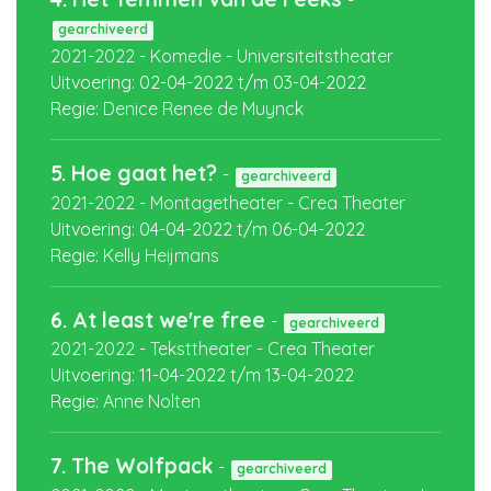
-
gearchiveerd
2021-2022
-
Komedie
-
Universiteitstheater
Uitvoering:
02-04-2022
t/m
03-04-2022
Regie:
Denice Renee de Muynck
5.
Hoe gaat het?
-
gearchiveerd
2021-2022
-
Montagetheater
-
Crea Theater
Uitvoering:
04-04-2022
t/m
06-04-2022
Regie:
Kelly Heijmans
6.
At least we're free
-
gearchiveerd
2021-2022
-
Teksttheater
-
Crea Theater
Uitvoering:
11-04-2022
t/m
13-04-2022
Regie:
Anne Nolten
7.
The Wolfpack
-
gearchiveerd