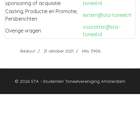
sponsoring of acquisitie
toneel.nl
Casting, Productie en Promotie,
extern@sta-toneel.nl
Persberichten
voorzitter@sta-
Overige vragen
toneel.nl
Bestuur
21 oktober 2021
Hits: 5906
© 2026 STA - Studenten Toneelvereniging Amsterdam