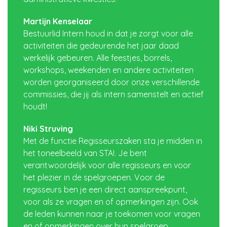
Martijn Kenselaar
Bestuurlid Intern houd in dat je zorgt voor alle
activiteiten die gedeurende het jaar daad
werkelijk gebeuren. Alle feestjes, borrels,
workshops, weekenden en andere activiteiten
worden georganiseerd door onze verschillende
commissies, die jij als intern samenstelt en actief
houdt!
Niki Struving
Met de functie Regisseurszaken sta je midden in
het toneelbeeld van STA!. Je bent
verantwoordelijk voor alle regisseurs en voor
het plezier in de spelgroepen. Voor de
regisseurs ben je een direct aanspreekpunt,
voor als ze vragen en of opmerkingen zijn. Ook
de leden kunnen naar je toekomen voor vragen
en of opmerkingen over hun spelgroep.