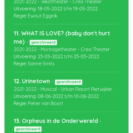
2021-2022
-
Teksttheater
-
Crea Theater
Uitvoering:
18-05-2022
t/m
19-05-2022
Regie:
Ewout Eggink
11.
WHAT IS LOVE? (baby don't hurt
me)
-
gearchiveerd
2021-2022
-
Montagetheater
-
Crea Theater
Uitvoering:
23-05-2022
t/m
25-05-2022
Regie:
Sanne Smits
12.
Urinetown
-
gearchiveerd
2021-2022
-
Musical
-
Urban Resort Rietwijker
Uitvoering:
08-06-2022
t/m
10-06-2022
Regie:
Pieter van Boort
13.
Orpheus in de Onderwereld
-
gearchiveerd