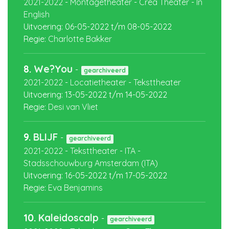
2021-2022
-
Montagetheater
-
Crea Theater
-
In
English
Uitvoering:
06-05-2022
t/m
08-05-2022
Regie:
Charlotte Bakker
8.
We?You
-
gearchiveerd
2021-2022
-
Locatietheater
-
Teksttheater
Uitvoering:
13-05-2022
t/m
14-05-2022
Regie:
Desi van Vliet
9.
BLIJF
-
gearchiveerd
2021-2022
-
Teksttheater
-
ITA
-
Stadsschouwburg Amsterdam (ITA)
Uitvoering:
16-05-2022
t/m
17-05-2022
Regie:
Eva Benjamins
10.
Kaleidoscalp
-
gearchiveerd