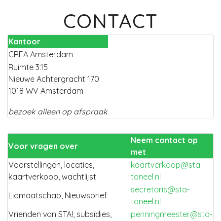
CONTACT
Kantoor
CREA Amsterdam
Ruimte 3.15
Nieuwe Achtergracht 170
1018 WV Amsterdam
bezoek alleen op afspraak
Neem contact op
Voor vragen over
met
Voorstellingen, locaties,
kaartverkoop@sta-
kaartverkoop, wachtlijst
toneel.nl
secretaris@sta-
Lidmaatschap, Nieuwsbrief
toneel.nl
Vrienden van STA!, subsidies,
penningmeester@sta-