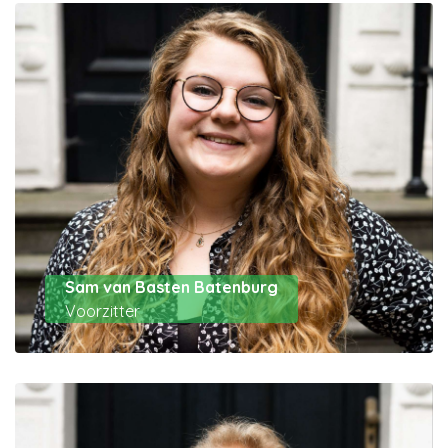
Sam van Basten Batenburg
Voorzitter