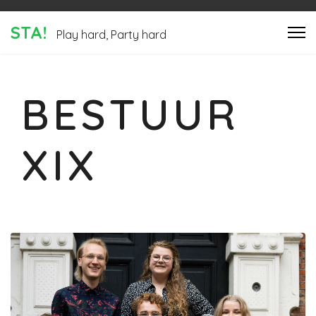
STA!
Play hard, Party hard
BESTUUR
XIX