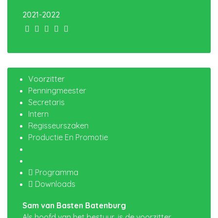
2021-2022
Voorzitter
Penningmeester
Secretaris
Intern
Regisseurszaken
Productie En Promotie
Programma
Downloads
Sam van Basten Batenburg
Als hoofd van het bestuur, is de voorzitter