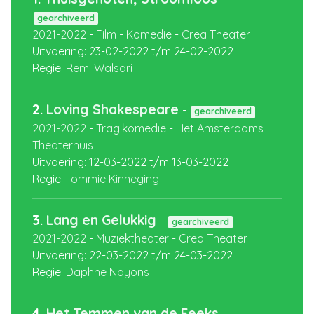
gearchiveerd
2021-2022
-
Film
-
Komedie
-
Crea Theater
Uitvoering:
23-02-2022
t/m
24-02-2022
Regie:
Remi Walsari
2.
Loving Shakespeare
-
gearchiveerd
2021-2022
-
Tragikomedie
-
Het Amsterdams
Theaterhuis
Uitvoering:
12-03-2022
t/m
13-03-2022
Regie:
Tommie Kinneging
3.
Lang en Gelukkig
-
gearchiveerd
2021-2022
-
Muziektheater
-
Crea Theater
Uitvoering:
22-03-2022
t/m
24-03-2022
Regie:
Daphne Noyons
4.
Het Temmen van de Feeks