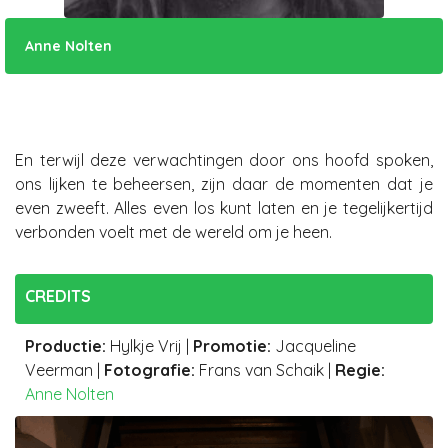
Anne Nolten
En terwijl deze verwachtingen door ons hoofd spoken,
ons lijken te beheersen, zijn daar de momenten dat je
even zweeft. Alles even los kunt laten en je tegelijkertijd
verbonden voelt met de wereld om je heen.
CREDITS
Productie
:
Hylkje Vrij
|
Promotie
:
Jacqueline
Veerman
|
Fotografie
:
Frans van Schaik
|
Regie:
Anne Nolten