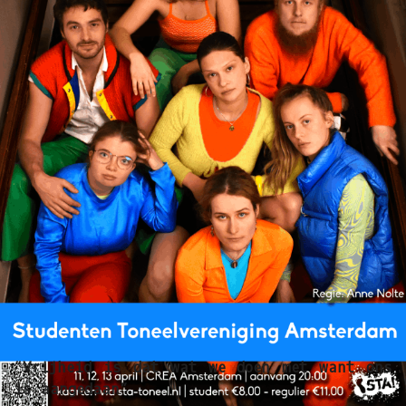
“Vrijheid is dat wat we doen met want ons
is aangedaan”