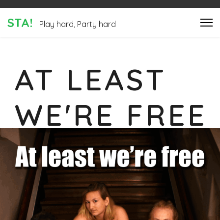
STA!
Play hard, Party hard
AT LEAST
WE'RE FREE