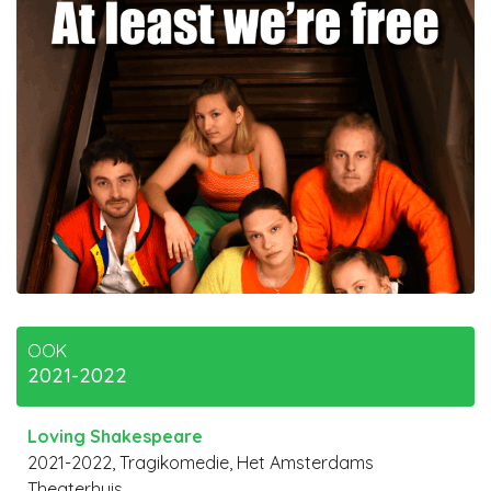
OOK
2021-2022
Loving Shakespeare
2021-2022, Tragikomedie, Het Amsterdams
Theaterhuis