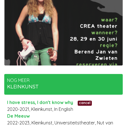
NOG MEER
KLEINKUNST
I have stress, I don't know why
cancel
2020-2021, Kleinkunst, In English
De Meeuw
2022-2023, Kleinkunst, Universiteitstheater, Nut van