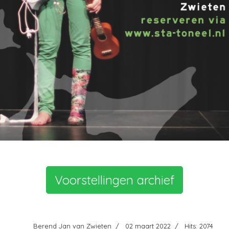
Voorstellingen archief
Berend Jan van Zwieten
02 maart 2022
Hits: 2074