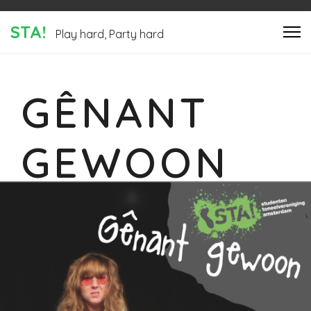
STA!
Play hard, Party hard
GÊNANT
GEWOON