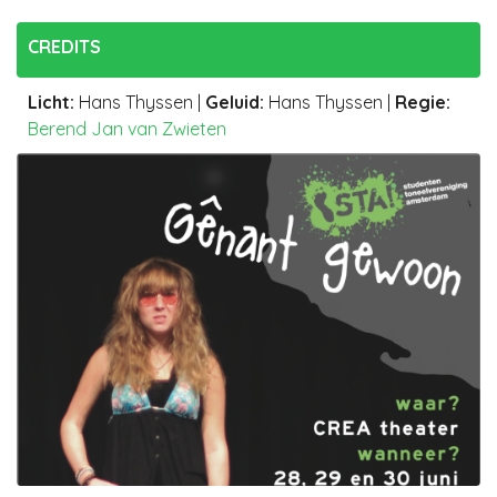
CREDITS
Licht
:
Hans Thyssen
|
Geluid
:
Hans Thyssen
|
Regie:
Berend Jan van Zwieten