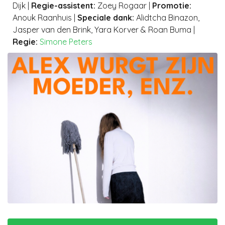
Dijk
|
Regie-assistent
:
Zoey Rogaar
|
Promotie
:
Anouk Raanhuis
|
Speciale dank
:
Alidtcha Binazon,
Jasper van den Brink, Yara Korver & Roan Buma
|
Regie:
Simone Peters