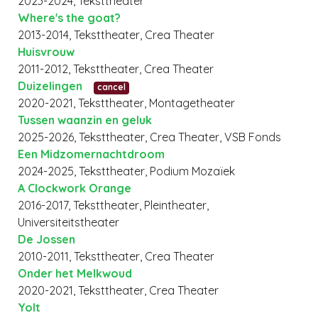
2023-2024, Teksttheater
Where's the goat?
2013-2014, Teksttheater, Crea Theater
Huisvrouw
2011-2012, Teksttheater, Crea Theater
Duizelingen
cancel
2020-2021, Teksttheater, Montagetheater
Tussen waanzin en geluk
2025-2026, Teksttheater, Crea Theater, VSB Fonds
Een Midzomernachtdroom
2024-2025, Teksttheater, Podium Mozaïek
A Clockwork Orange
2016-2017, Teksttheater, Pleintheater,
Universiteitstheater
De Jossen
2010-2011, Teksttheater, Crea Theater
Onder het Melkwoud
2020-2021, Teksttheater, Crea Theater
Yolt