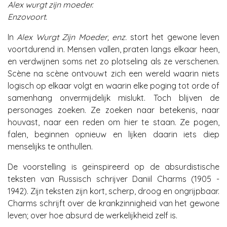
Alex wurgt zijn moeder.
Enzovoort.
In
Alex Wurgt Zijn Moeder, enz.
stort het gewone leven
voortdurend in. Mensen vallen, praten langs elkaar heen,
en verdwijnen soms net zo plotseling als ze verschenen.
Scène na scène ontvouwt zich een wereld waarin niets
logisch op elkaar volgt en waarin elke poging tot orde of
samenhang onvermijdelijk mislukt. Toch blijven de
personages zoeken. Ze zoeken naar betekenis, naar
houvast, naar een reden om hier te staan. Ze pogen,
falen, beginnen opnieuw en lijken daarin iets diep
menselijks te onthullen.
De voorstelling is geïnspireerd op de absurdistische
teksten van Russisch schrijver Daniil Charms (1905 -
1942). Zijn teksten zijn kort, scherp, droog en ongrijpbaar.
Charms schrijft over de krankzinnigheid van het gewone
leven; over hoe absurd de werkelijkheid zelf is.