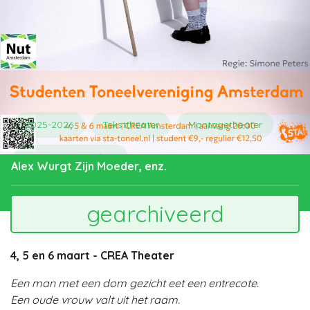
2025-2026
Teksttheater
Montagetheater
Nut van Amsterdam
Alex Wurgt Zijn Moeder, enz.
gearchiveerd
4, 5 en 6 maart - CREA Theater
Een man met een dom gezicht eet een entrecote.
Een oude vrouw valt uit het raam.