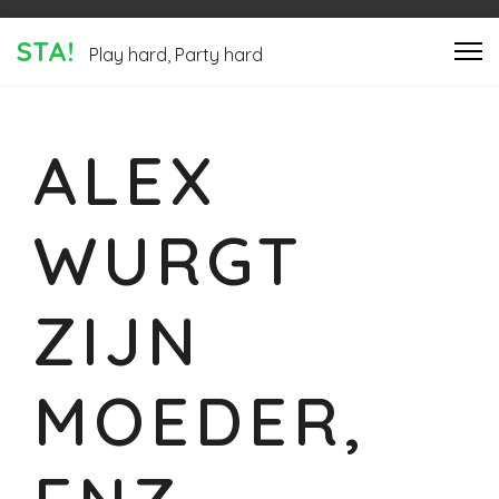
STA!
Play hard, Party hard
ALEX
WURGT
ZIJN
MOEDER,