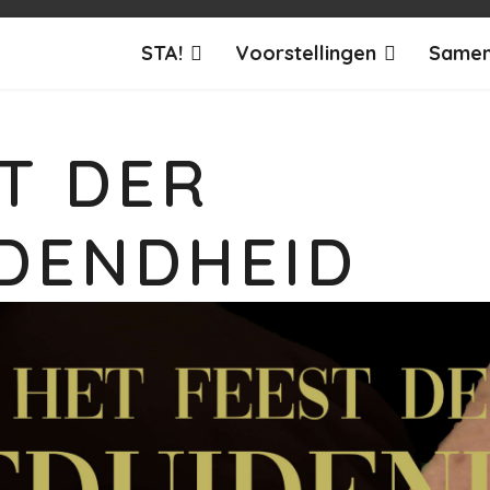
STA!
Voorstellingen
Samen
T DER
DENDHEID