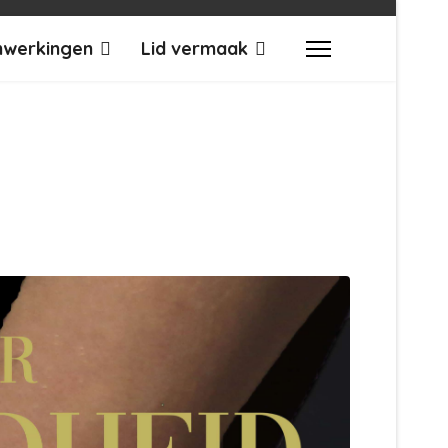
werkingen
Lid vermaak