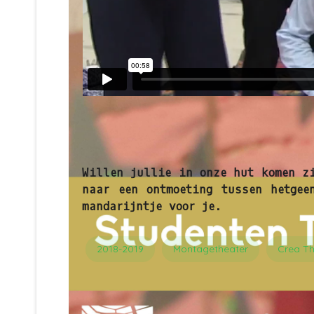
Willen jullie in onze hut komen z
naar een ontmoeting tussen hetgee
mandarijntje voor je.
2018-2019
Montagetheater
Crea Th