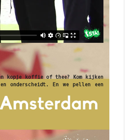
n kopje koffie of thee? Kom kijken
 en onderscheidt. En we pellen een