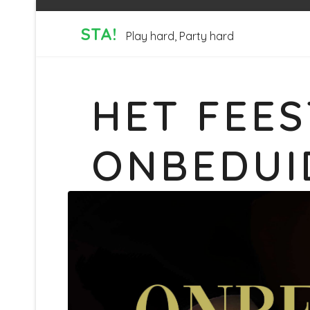
STA!
Play hard, Party hard
HET FEES
ONBEDUI