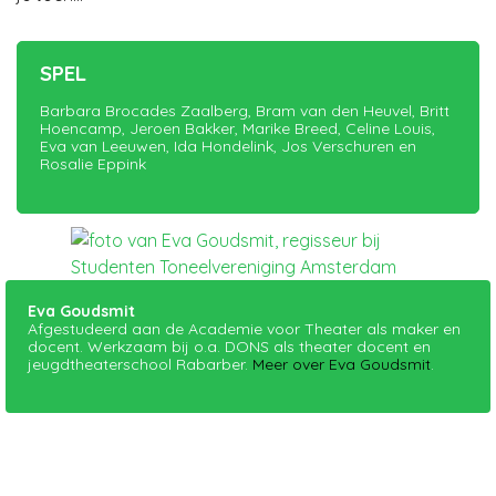
SPEL
Barbara Brocades Zaalberg, Bram van den Heuvel, Britt
Hoencamp, Jeroen Bakker, Marike Breed, Celine Louis,
Eva van Leeuwen, Ida Hondelink, Jos Verschuren en
Rosalie Eppink
Eva Goudsmit
Afgestudeerd aan de Academie voor Theater als maker en
docent. Werkzaam bij o.a. DONS als theater docent en
jeugdtheaterschool Rabarber.
Meer over Eva Goudsmit
.