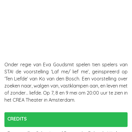
Onder regie van Eva Goudsmit spelen tien spelers van
STA! de voorstelling ‘Laf me/ lief me’, geïnspireerd op
‘Ten Liefde’ van Ko van den Bosch. Een voorstelling over
zoeken naar, walgen van, vastklampen aan, en leven met
of zonder… liefde. Op 7, 8 en 9 mei om 20:00 uur te zien in
het CREA Theater in Amsterdam.
CREDITS