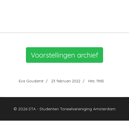
Voorstellingen archief
Eva Goudsmit
23 februari 2022
Hits: 1965
© 2026 STA - Studenten Toneelvereniging Amsterdam