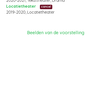
2020-2021, Teksttheater, Drama
Locatietheater
cancel
2019-2020, Locatietheater
Beelden van de voorstelling