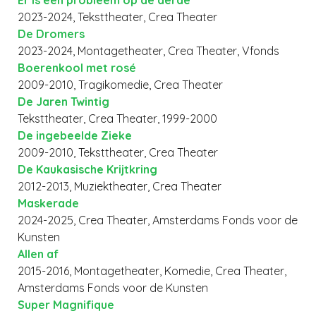
Er is een probleem op de derde
2023-2024, Teksttheater, Crea Theater
De Dromers
2023-2024, Montagetheater, Crea Theater, Vfonds
Boerenkool met rosé
2009-2010, Tragikomedie, Crea Theater
De Jaren Twintig
Teksttheater, Crea Theater, 1999-2000
De ingebeelde Zieke
2009-2010, Teksttheater, Crea Theater
De Kaukasische Krijtkring
2012-2013, Muziektheater, Crea Theater
Maskerade
2024-2025, Crea Theater, Amsterdams Fonds voor de
Kunsten
Allen af
2015-2016, Montagetheater, Komedie, Crea Theater,
Amsterdams Fonds voor de Kunsten
Super Magnifique