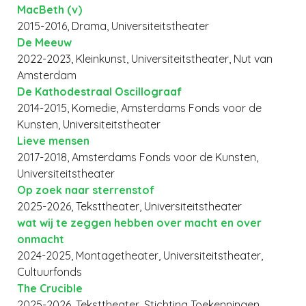
MacBeth (v)
2015-2016, Drama, Universiteitstheater
De Meeuw
2022-2023, Kleinkunst, Universiteitstheater, Nut van
Amsterdam
De Kathodestraal Oscillograaf
2014-2015, Komedie, Amsterdams Fonds voor de
Kunsten, Universiteitstheater
Lieve mensen
2017-2018, Amsterdams Fonds voor de Kunsten,
Universiteitstheater
Op zoek naar sterrenstof
2025-2026, Teksttheater, Universiteitstheater
wat wij te zeggen hebben over macht en over
onmacht
2024-2025, Montagetheater, Universiteitstheater,
Cultuurfonds
The Crucible
2025-2026, Teksttheater, Stichting Toekenningen,