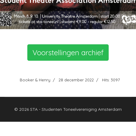
Voorstellingen archief
Booker & Henry
28 december 2022
Hits: 3097
© 2026 STA - Studenten Toneelvereniging Amsterdam