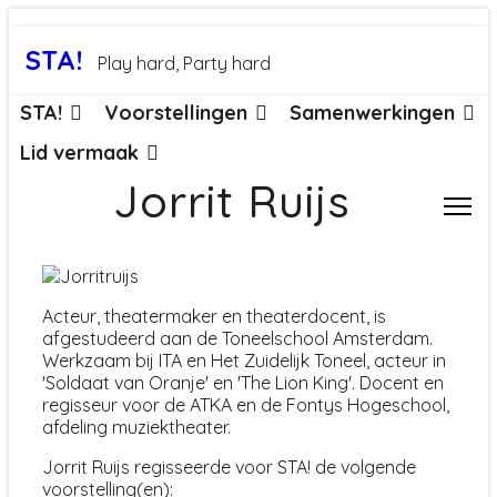
STA!
Play hard, Party hard
STA!
Voorstellingen
Samenwerkingen
Lid vermaak
Jorrit Ruijs
Acteur, theatermaker en theaterdocent, is
afgestudeerd aan de Toneelschool Amsterdam.
Werkzaam bij ITA en Het Zuidelijk Toneel, acteur in
'Soldaat van Oranje' en 'The Lion King'. Docent en
regisseur voor de ATKA en de Fontys Hogeschool,
afdeling muziektheater.
Jorrit Ruijs regisseerde voor STA! de volgende
voorstelling(en):