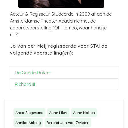
Acteur & Regisseur. Studeerde in 2009 af aan de
Amsterdamse Theater Academie met de
cabaretvoorstelling “Oh Romeo, waar hang je
uit?”
Jo van der Meij regisseerde voor STA! de
volgende voorstelling(en):
De Goede Dokter
Richard III
Anca Siegersma
Anne Liket
Anne Nolten
Annika Abbing
Berend Jan van Zwieten