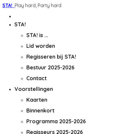
STA!
Play hard, Party hard
STA!
STA! is ...
Lid worden
Regisseren bij STA!
Bestuur 2025-2026
Contact
Voorstellingen
Kaarten
Binnenkort
Programma 2025-2026
Regisseurs 2025-2026