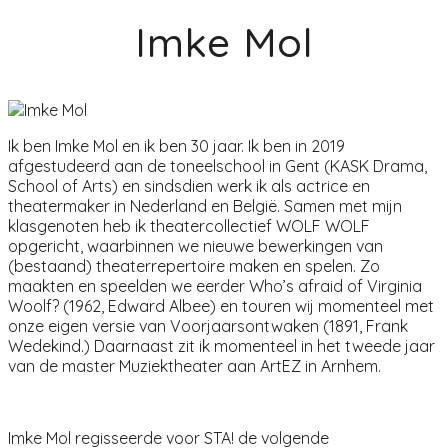
Imke Mol
Ik ben Imke Mol en ik ben 30 jaar. Ik ben in 2019
afgestudeerd aan de toneelschool in Gent (KASK Drama,
School of Arts) en sindsdien werk ik als actrice en
theatermaker in Nederland en België. Samen met mijn
klasgenoten heb ik theatercollectief WOLF WOLF
opgericht, waarbinnen we nieuwe bewerkingen van
(bestaand) theaterrepertoire maken en spelen. Zo
maakten en speelden we eerder Who’s afraid of Virginia
Woolf? (1962, Edward Albee) en touren wij momenteel met
onze eigen versie van Voorjaarsontwaken (1891, Frank
Wedekind.) Daarnaast zit ik momenteel in het tweede jaar
van de master Muziektheater aan ArtEZ in Arnhem.
Imke Mol regisseerde voor STA! de volgende