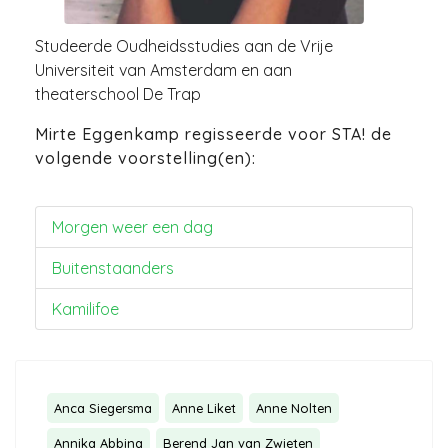
Studeerde Oudheidsstudies aan de Vrije
Universiteit van Amsterdam en aan
theaterschool De Trap
Mirte Eggenkamp regisseerde voor STA! de
volgende voorstelling(en):
Morgen weer een dag
Buitenstaanders
Kamilifoe
Anca Siegersma
Anne Liket
Anne Nolten
Annika Abbing
Berend Jan van Zwieten