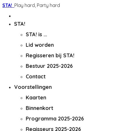
STA!
Play hard, Party hard
STA!
STA! is ...
Lid worden
Regisseren bij STA!
Bestuur 2025-2026
Contact
Voorstellingen
Kaarten
Binnenkort
Programma 2025-2026
Regisseurs 2025-2026