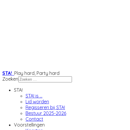
STA!
Play hard, Party hard
Zoeken
STA!
STA! is ...
Lid worden
Regisseren bij STA!
Bestuur 2025-2026
Contact
Voorstellingen